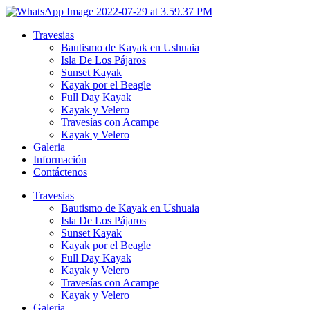
Ir
al
Travesias
contenido
Bautismo de Kayak en Ushuaia
Isla De Los Pájaros
Sunset Kayak
Kayak por el Beagle
Full Day Kayak
Kayak y Velero
Travesías con Acampe
Kayak y Velero
Galeria
Información
Contáctenos
Travesias
Bautismo de Kayak en Ushuaia
Isla De Los Pájaros
Sunset Kayak
Kayak por el Beagle
Full Day Kayak
Kayak y Velero
Travesías con Acampe
Kayak y Velero
Galeria