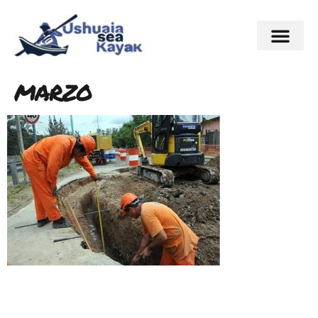
marzo