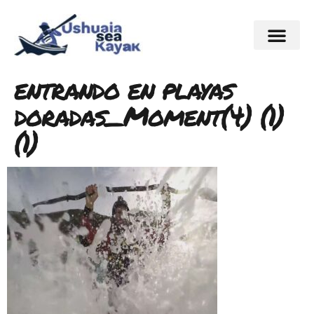
entrando en playas
doradas_Moment(4) (1)
(1)