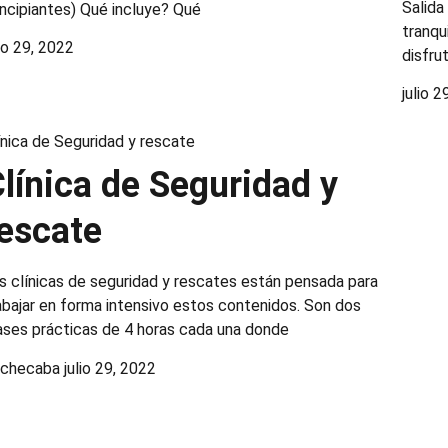
Salida
incipiantes) Qué incluye? Qué
tranqu
lio 29, 2022
disfru
julio 2
ínica de Seguridad y rescate
línica de Seguridad y
escate
s clínicas de seguridad y rescates están pensada para
abajar en forma intensivo estos contenidos. Son dos
ases prácticas de 4 horas cada una donde
ochecaba
julio 29, 2022