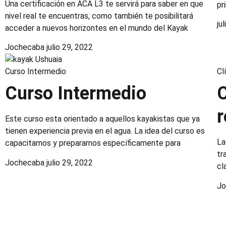
Una certificación en ACA L3 te servirá para saber en que
pr
nivel real te encuentras, como también te posibilitará
ju
acceder a nuevos horizontes en el mundo del Kayak
Jochecaba
julio 29, 2022
Curso Intermedio
Cl
Curso Intermedio
C
r
Este curso esta orientado a aquellos kayakistas que ya
tienen experiencia previa en el agua. La idea del curso es
La
capacitarnos y prepararnos específicamente para
tr
Jochecaba
julio 29, 2022
cl
J