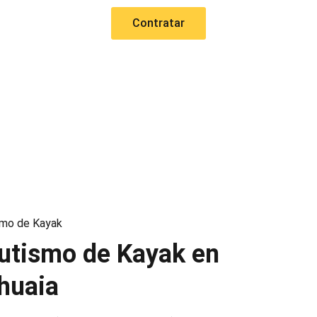
Contratar
smo de Kayak
utismo de Kayak en
huaia