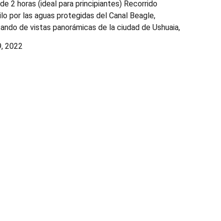
 de 2 horas (ideal para principiantes) Recorrido
ilo por las aguas protegidas del Canal Beagle,
tando de vistas panorámicas de la ciudad de Ushuaia,
9, 2022