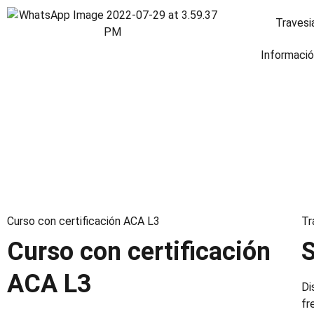
Travesi
Informaci
Curso con certificación ACA L3
Tr
Curso con certificación
ACA L3
Di
fr