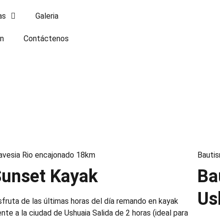
as
Galeria
ón
Contáctenos
avesia Rio encajonado 18km
Bauti
Sunset Kayak
Ba
Us
sfruta de las últimas horas del día remando en kayak
ente a la ciudad de Ushuaia Salida de 2 horas (ideal para