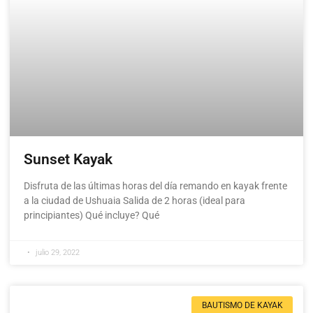
Sunset Kayak
Disfruta de las últimas horas del día remando en kayak frente
a la ciudad de Ushuaia Salida de 2 horas (ideal para
principiantes) Qué incluye? Qué
julio 29, 2022
BAUTISMO DE KAYAK