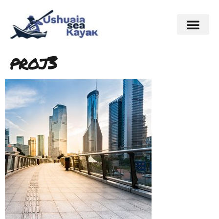
proj3