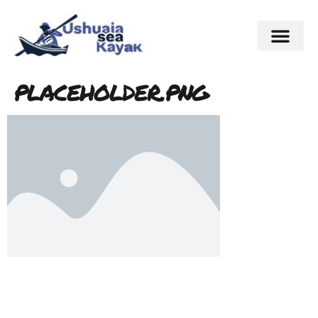
placeholder.png