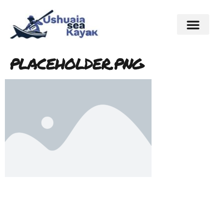
placeholder.png