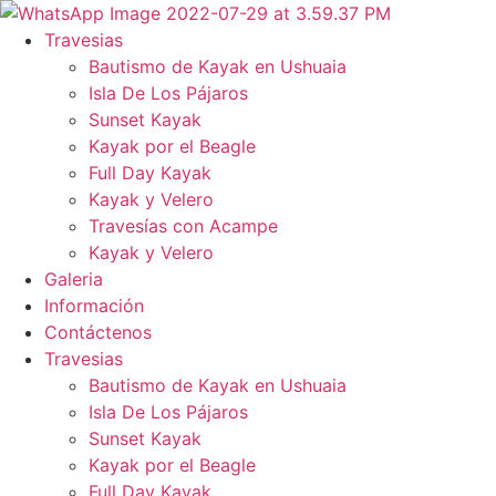
Ir
al
Travesias
contenido
Bautismo de Kayak en Ushuaia
Isla De Los Pájaros
Sunset Kayak
Kayak por el Beagle
Full Day Kayak
Kayak y Velero
Travesías con Acampe
Kayak y Velero
Galeria
Información
Contáctenos
Travesias
Bautismo de Kayak en Ushuaia
Isla De Los Pájaros
Sunset Kayak
Kayak por el Beagle
Full Day Kayak