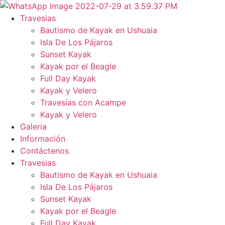
Ir
al
Travesias
contenido
Bautismo de Kayak en Ushuaia
Isla De Los Pájaros
Sunset Kayak
Kayak por el Beagle
Full Day Kayak
Kayak y Velero
Travesías con Acampe
Kayak y Velero
Galeria
Información
Contáctenos
Travesias
Bautismo de Kayak en Ushuaia
Isla De Los Pájaros
Sunset Kayak
Kayak por el Beagle
Full Day Kayak