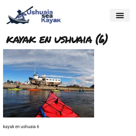
kayak en ushuaia (6)
kayak en ushuaia 6