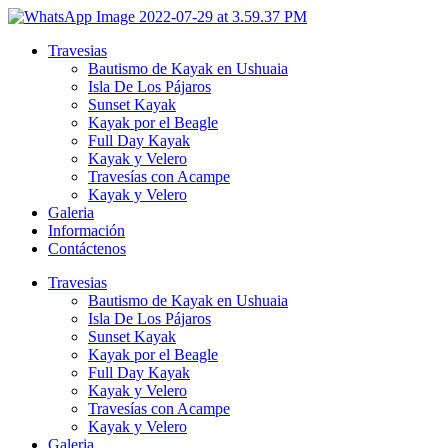
Ir
al
Travesias
contenido
Bautismo de Kayak en Ushuaia
Isla De Los Pájaros
Sunset Kayak
Kayak por el Beagle
Full Day Kayak
Kayak y Velero
Travesías con Acampe
Kayak y Velero
Galeria
Información
Contáctenos
Travesias
Bautismo de Kayak en Ushuaia
Isla De Los Pájaros
Sunset Kayak
Kayak por el Beagle
Full Day Kayak
Kayak y Velero
Travesías con Acampe
Kayak y Velero
Galeria