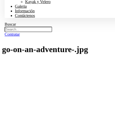
Kayak y Velero
Galeria
Información
Contáctenos
Buscar
Contratar
go-on-an-adventure-.jpg