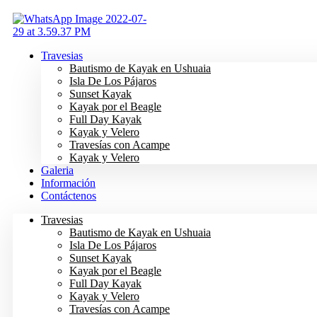
Ir
al
contenido
Travesias
Bautismo de Kayak en Ushuaia
Isla De Los Pájaros
Sunset Kayak
Kayak por el Beagle
Full Day Kayak
Kayak y Velero
Travesías con Acampe
Kayak y Velero
Galeria
Información
Contáctenos
Travesias
Bautismo de Kayak en Ushuaia
Isla De Los Pájaros
Sunset Kayak
Kayak por el Beagle
Full Day Kayak
Kayak y Velero
Travesías con Acampe