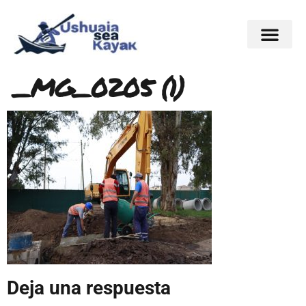
_MG_0205 (1)
Deja una respuesta