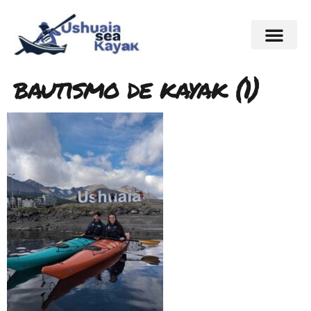
bautismo de kayak (1)