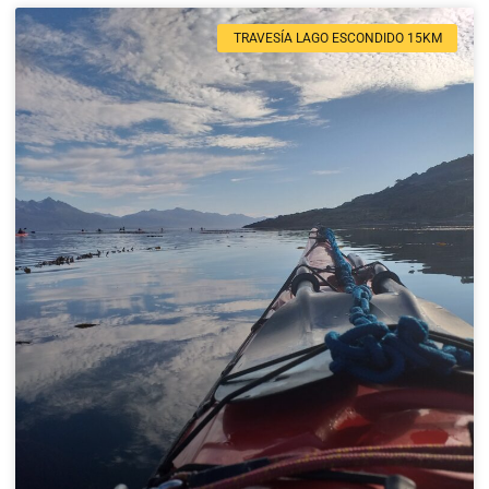
TRAVESÍA LAGO ESCONDIDO 15KM