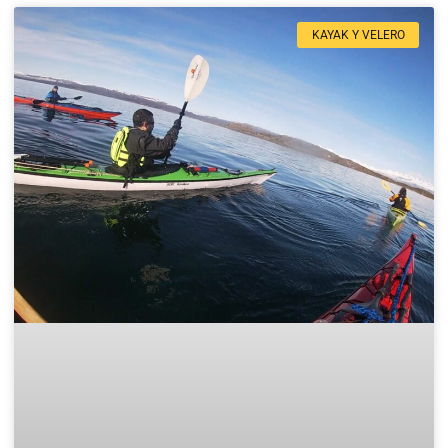
KAYAK Y VELERO