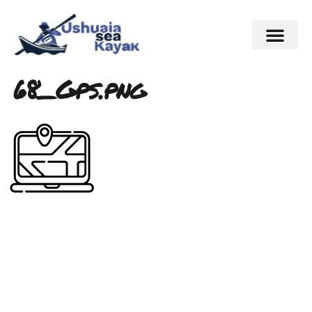
68_Gps.png