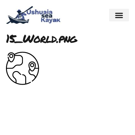
15_World.png