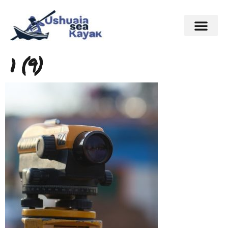
1 (9)