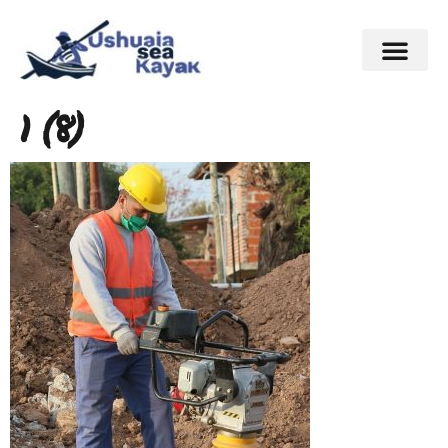
1 (8)